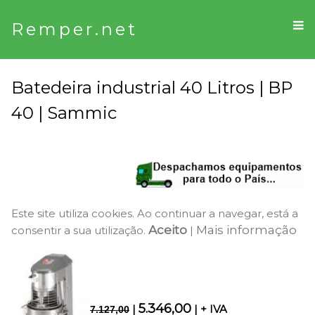
Remper.net
Batedeira industrial 40 Litros | BP
40 | Sammic
Este site utiliza cookies. Ao continuar a navegar, está a
Aceito
Mais informação
consentir a sua utilização.
|
5.346,00
|
| + IVA
7.127,00