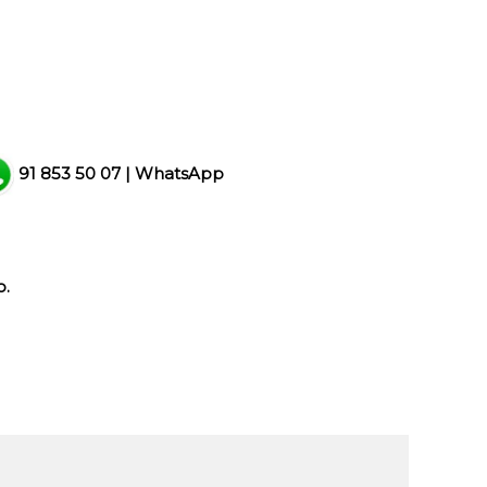
91 853 50 07
|
WhatsApp
o.