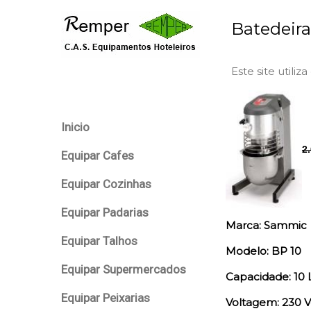
Batedeira
Este site utiliz
Inicio
2
Equipar Cafes
Equipar Cozinhas
Equipar Padarias
Marca: Sammic
Equipar Talhos
Modelo: BP 10
Equipar Supermercados
Capacidade: 10 L
Equipar Peixarias
Voltagem: 230 V