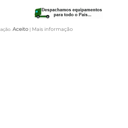
Aceito
Mais informação
zação.
|