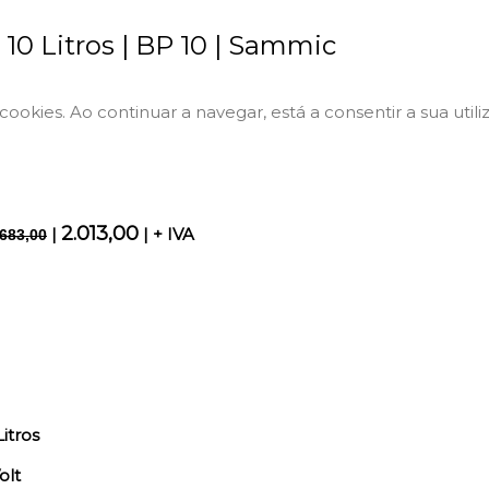
 10 Litros | BP 10 | Sammic
a cookies. Ao continuar a navegar, está a consentir a sua utili
2.013,00
|
| + IVA
.683,00
itros
olt