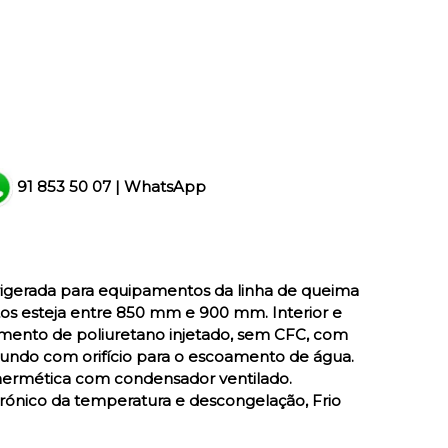
91 853 50 07
|
WhatsApp
rigerada para equipamentos da linha de queima
os esteja entre 850 mm e 900 mm. Interior e
olamento de poliuretano injetado, sem CFC, com
Fundo com orifício para o escoamento de água.
ermética com condensador ventilado.
etrónico da temperatura e descongelação, Frio