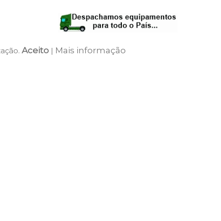
Aceito
Mais informação
zação.
|