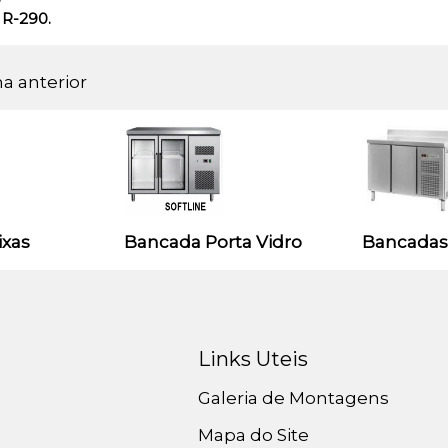
 R-290.
na anterior
ixas
Bancada Porta Vidro
Bancadas
Links Uteis
Galeria de Montagens
Mapa do Site