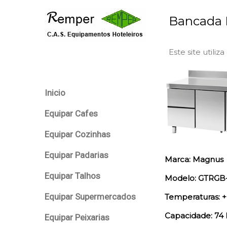
Bancada 
Este site utiliz
Inicio
Equipar Cafes
Equipar Cozinhas
Equipar Padarias
Marca: Magnus
Equipar Talhos
Modelo: GTRGB-
Equipar Supermercados
Temperaturas: + 
Capacidade: 74 L
Equipar Peixarias