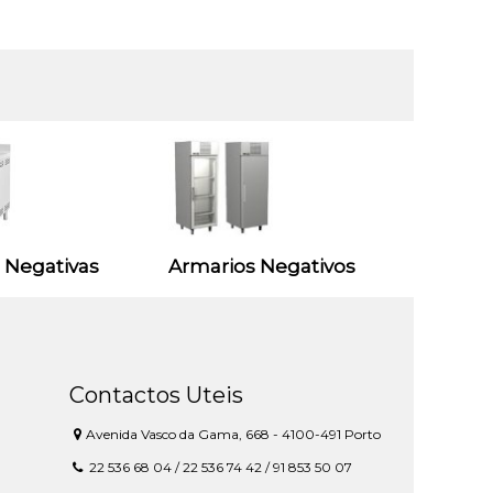
 Negativas
Armarios Negativos
Contactos Uteis
Avenida Vasco da Gama, 668 - 4100-491 Porto
22 536 68 04 / 22 536 74 42 / 91 853 50 07