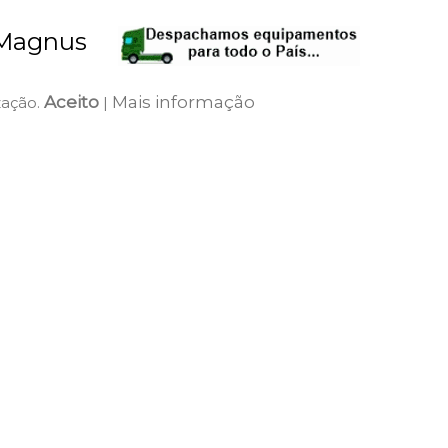
 Magnus
Aceito
Mais informação
zação.
|