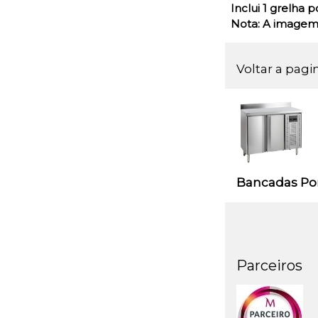
Inclui 1 grelha p
Nota: A imagem
Voltar a pagi
Bancadas Por
Parceiros