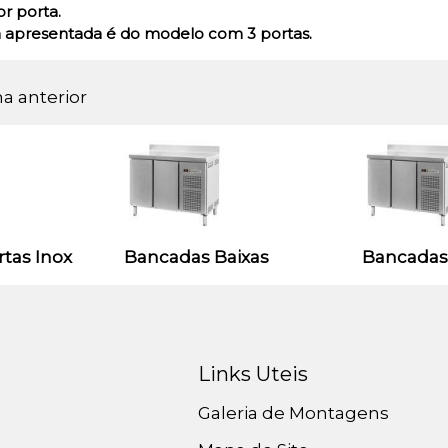
or porta.
 apresentada é do modelo com 3 portas.
na anterior
tas Inox
Bancadas Baixas
Bancadas
Links Uteis
Galeria de Montagens