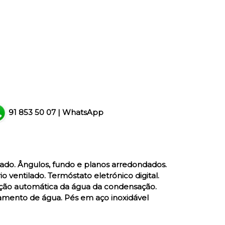
91 853 50 07
|
WhatsApp
izado. Ângulos, fundo e planos arredondados.
ventilado. Termóstato eletrónico digital.
ração automática da água da condensação.
amento de água. Pés em aço inoxidável