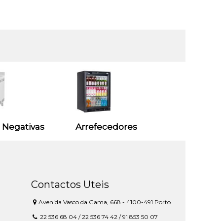
 Negativas
Arrefecedores
Contactos Uteis
Avenida Vasco da Gama, 668 - 4100-491 Porto
22 536 68 04 / 22 536 74 42 / 91 853 50 07