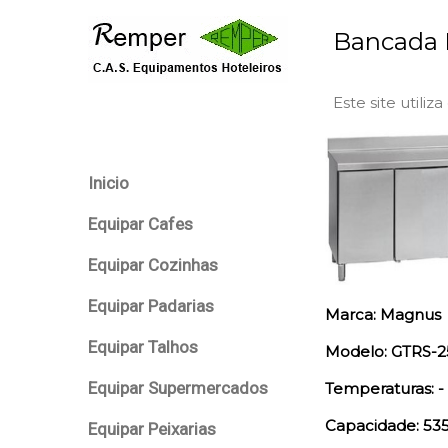
Bancada R
Este site utiliz
Inicio
Equipar Cafes
Equipar Cozinhas
Equipar Padarias
Marca: Magnus
Equipar Talhos
Modelo: GTRS-2
Equipar Supermercados
Temperaturas: - 
Capacidade: 535
Equipar Peixarias