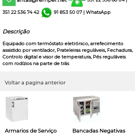
351 22 536 68 04
|
351
22 536 74 42
91 853 50 07
|
WhatsApp
Descrição
Equipado com termóstato eletrónico, arrefecimento
assistido por ventilador, Prateleiras reguláveis, Fechadura,
Controlo digital e visor de temperatura, Pés reguláveis
com rodízios na parte de trás
Voltar a pagina anterior
Armarios de Serviço
Bancadas Negativas