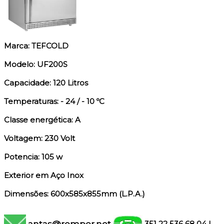
Marca: TEFCOLD
Modelo: UF200S
Capacidade: 120 Litros
Temperaturas: - 24 / - 10 ºC
Classe energética: A
Voltagem: 230 Volt
Potencia: 105 w
Exterior em Aço Inox
Dimensões: 600x585x855mm (L.P.A.)
antas@remper.net