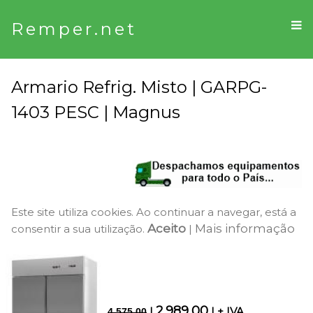
Remper.net
Armario Refrig. Misto | GARPG-
1403 PESC | Magnus
Este site utiliza cookies. Ao continuar a navegar, está a
Aceito
Mais informação
consentir a sua utilização.
|
2.989,00
|
| + IVA
4.575,00