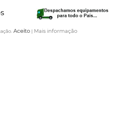
os
Aceito
Mais informação
zação.
|