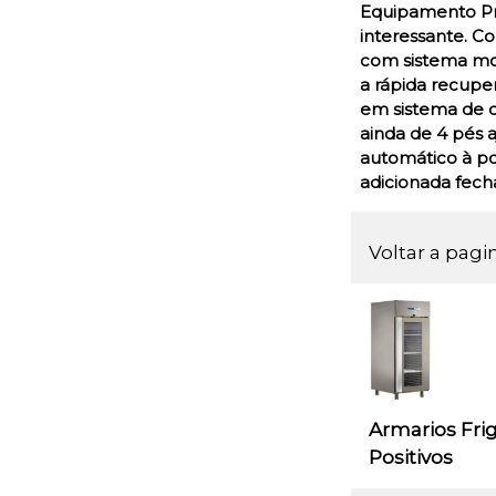
Equipamento Pro
interessante. Co
com sistema mon
a rápida recupe
em sistema de ca
ainda de 4 pés 
automático à po
adicionada fech
Voltar a pagi
Armarios Frig
Positivos