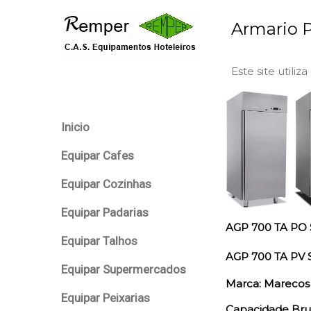
Armario P
Este site utiliz
Inicio
Equipar Cafes
Equipar Cozinhas
Equipar Padarias
AGP 700 TA PO 
Equipar Talhos
AGP 700 TA PV S
Equipar Supermercados
Marca: Marecos
Equipar Peixarias
Capacidade Brut