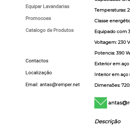
Equipar Lavandarias
Temperaturas: 2 
Promocoes
Classe energétic
Catalogo de Produtos
Equipado com 3 
Voltagem: 230 V
Potencia: 390 
Contactos
Exterior em aço 
Localização
Interior em aço 
Email: antas@remper.net
Dimensões: 720
antas@r
Descrição