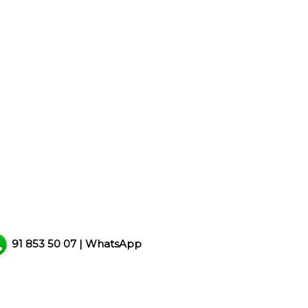
91 853 50 07
|
WhatsApp