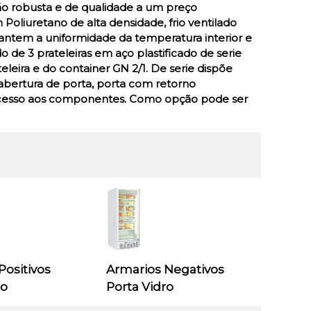
ão robusta e de qualidade a um preço
Poliuretano de alta densidade, frio ventilado
ntem a uniformidade da temperatura interior e
de 3 prateleiras em aço plastificado de serie
leira e do container GN 2/1. De serie dispõe
 abertura de porta, porta com retorno
l acesso aos componentes. Como opção pode ser
Positivos
Armarios Negativos
ro
Porta Vidro