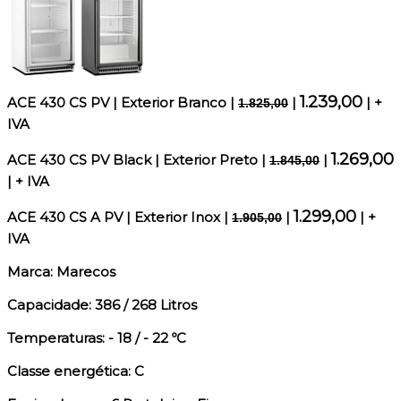
1.239,00
ACE 430 CS PV | Exterior Branco
|
|
| +
1.825,00
IVA
1.269,00
ACE 430 CS PV Black | Exterior Preto
|
|
1.845,00
| + IVA
1.299,00
ACE 430 CS A PV | Exterior Inox
|
|
| +
1.905,00
IVA
Marca: Marecos
Capacidade: 386 / 268 Litros
Temperaturas: - 18 / - 22 ºC
Classe energética: C