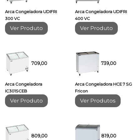
Arca Congeladora UDIFRI
Arca Congeladora UDIFRI
300 VC
400 VC
Ver Produto
Ver Produto
709,00
739,00
Arca Congeladora
Arca Congeladora HCE 7 SG
IC301SCEB
Fricon
Ver Produto
Ver Produtos
809,00
819,00